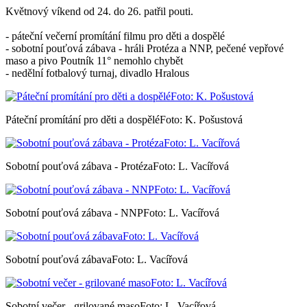
Květnový víkend od 24. do 26. patřil pouti.
- páteční večerní promítání filmu pro děti a dospělé
- sobotní pouťová zábava - hráli Protéza a NNP, pečené vepřové
maso a pivo Poutník 11° nemohlo chybět
- nedělní fotbalový turnaj, divadlo Hralous
Páteční promítání pro děti a dospěléFoto: K. Pošustová
Sobotní pouťová zábava - ProtézaFoto: L. Vacířová
Sobotní pouťová zábava - NNPFoto: L. Vacířová
Sobotní pouťová zábavaFoto: L. Vacířová
Sobotní večer - grilované masoFoto: L. Vacířová