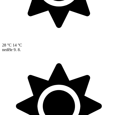
28 °C
14 °C
neděle
9. 8.