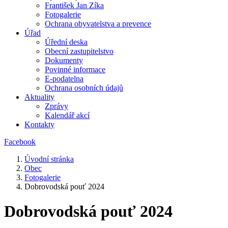
František Jan Zíka
Fotogalerie
Ochrana obyvatelstva a prevence
Úřad
Úřední deska
Obecní zastupitelstvo
Dokumenty
Povinné informace
E-podatelna
Ochrana osobních údajů
Aktuality
Zprávy
Kalendář akcí
Kontakty
Facebook
Úvodní stránka
Obec
Fotogalerie
Dobrovodská pouť 2024
Dobrovodská pouť 2024