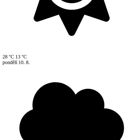
28 °C
13 °C
pondělí
10. 8.