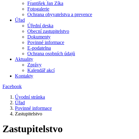
František Jan Zíka
Fotogalerie
Ochrana obyvatelstva a prevence
Úřad
Úřední deska
Obecní zastupitelstvo
Dokumenty
Povinné informace
E-podatelna
Ochrana osobních údajů
Aktuality
Zprávy
Kalendář akcí
Kontakty
Facebook
Úvodní stránka
Úřad
Povinné informace
Zastupitelstvo
Zastupitelstvo