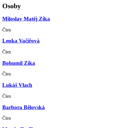
Osoby
Miloslav Matěj Zíka
Člen
Lenka Vačířová
Člen
Bohumil Zíka
Člen
Lukáš Vlach
Člen
Barbora Bělovská
Člen