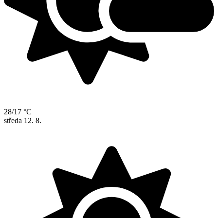
28/17 °C
středa
12. 8.