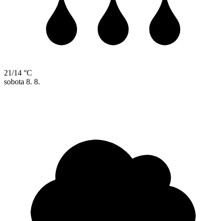
21/14 °C
sobota
8. 8.