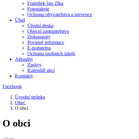
František Jan Zíka
Fotogalerie
Ochrana obyvatelstva a prevence
Úřad
Úřední deska
Obecní zastupitelstvo
Dokumenty
Povinné informace
E-podatelna
Ochrana osobních údajů
Aktuality
Zprávy
Kalendář akcí
Kontakty
Facebook
Úvodní stránka
Obec
O obci
O obci