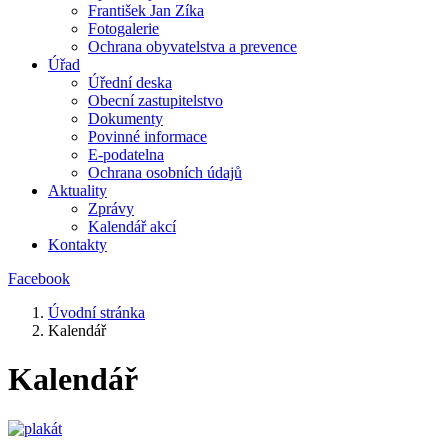
František Jan Zíka
Fotogalerie
Ochrana obyvatelstva a prevence
Úřad
Úřední deska
Obecní zastupitelstvo
Dokumenty
Povinné informace
E-podatelna
Ochrana osobních údajů
Aktuality
Zprávy
Kalendář akcí
Kontakty
Facebook
Úvodní stránka
Kalendář
Kalendář