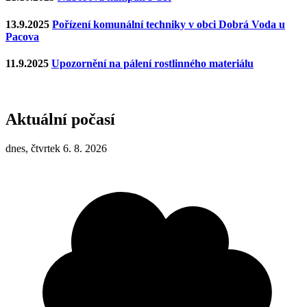
13.9.2025
Pořízení komunální techniky v obci Dobrá Voda u
Pacova
11.9.2025
Upozornění na pálení rostlinného materiálu
Aktuální počasí
dnes, čtvrtek 6. 8. 2026