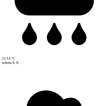
21/14 °C
sobota
8. 8.