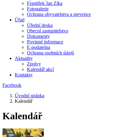
František Jan Zíka
Fotogalerie
Ochrana obyvatelstva a prevence
Úřad
Úřední deska
Obecní zastupitelstvo
Dokumenty
Povinné informace
E-podatelna
Ochrana osobních údajů
Aktuality
Zprávy
Kalendář akcí
Kontakty
Facebook
Úvodní stránka
Kalendář
Kalendář