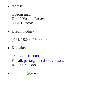
Adresa
Obecní úřad
Dobrá Voda u Pacova
395 01 Pacov
Úřední hodiny
pátek 18.00 - 19.00 hod
Kontakty
Tel.:
725 101 088
E-mail:
posta@obecdobravoda.cz
IČO: 00511358