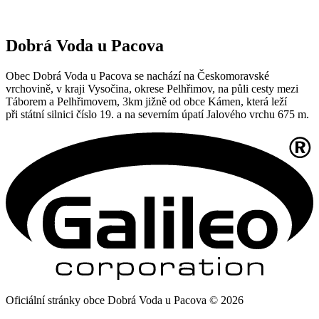
Dobrá Voda u Pacova
Obec Dobrá Voda u Pacova se nachází na Českomoravské
vrchovině, v kraji Vysočina, okrese Pelhřimov, na půli cesty mezi
Táborem a Pelhřimovem, 3km jižně od obce Kámen, která leží
při státní silnici číslo 19. a na severním úpatí Jalového vrchu 675 m.
Oficiální stránky obce Dobrá Voda u Pacova © 2026