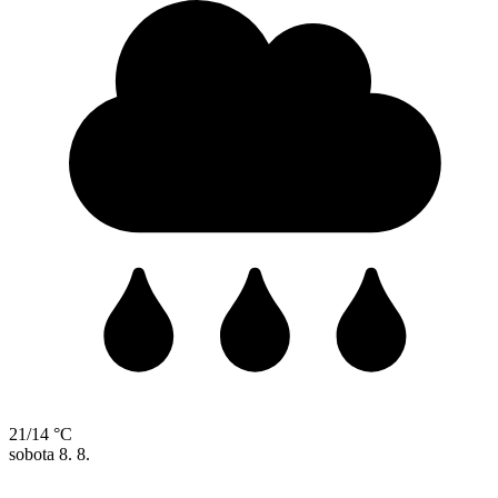
21/14 °C
sobota
8. 8.