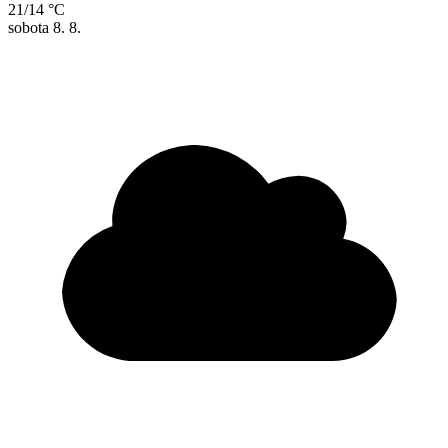
21/14 °C
sobota
8. 8.