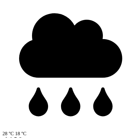
28 °C
18 °C