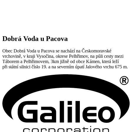
Dobrá Voda u Pacova
Obec Dobrá Voda u Pacova se nachází na Českomoravské
vrchovině, v kraji Vysočina, okrese Pelhřimov, na půli cesty mezi
Táborem a Pelhřimovem, 3km jižně od obce Kámen, která leží
při státní silnici číslo 19. a na severním úpatí Jalového vrchu 675 m.