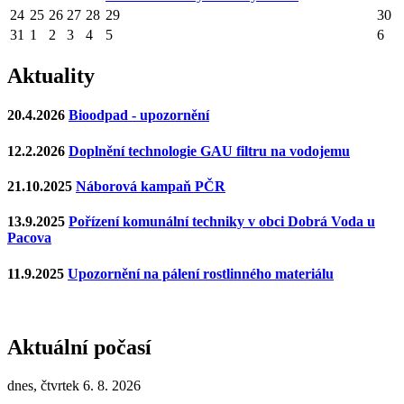
24
25
26
27
28
29
30
31
1
2
3
4
5
6
Aktuality
20.4.2026
Bioodpad - upozornění
12.2.2026
Doplnění technologie GAU filtru na vodojemu
21.10.2025
Náborová kampaň PČR
13.9.2025
Pořízení komunální techniky v obci Dobrá Voda u
Pacova
11.9.2025
Upozornění na pálení rostlinného materiálu
Aktuální počasí
dnes, čtvrtek 6. 8. 2026