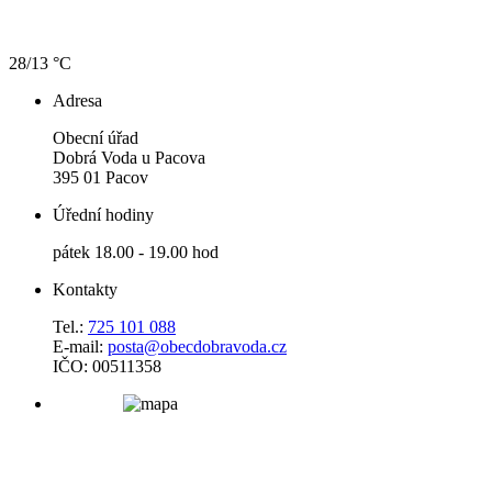
28/13 °C
Adresa
Obecní úřad
Dobrá Voda u Pacova
395 01 Pacov
Úřední hodiny
pátek 18.00 - 19.00 hod
Kontakty
Tel.:
725 101 088
E-mail:
posta@obecdobravoda.cz
IČO: 00511358