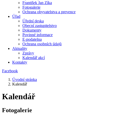
František Jan Zíka
Fotogalerie
Ochrana obyvatelstva a prevence
Úřad
Úřední deska
Obecní zastupitelstvo
Dokumenty
Povinné informace
E-podatelna
Ochrana osobních údajů
Aktuality
Zprávy
Kalendář akcí
Kontakty
Facebook
Úvodní stránka
Kalendář
Kalendář
Fotogalerie