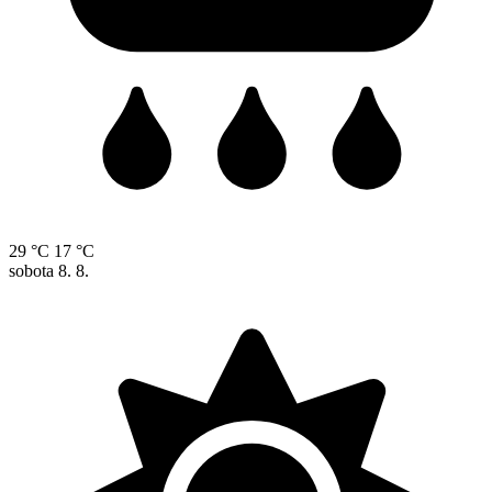
29 °C
17 °C
sobota
8. 8.