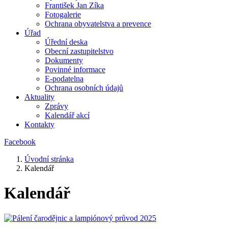
František Jan Zíka
Fotogalerie
Ochrana obyvatelstva a prevence
Úřad
Úřední deska
Obecní zastupitelstvo
Dokumenty
Povinné informace
E-podatelna
Ochrana osobních údajů
Aktuality
Zprávy
Kalendář akcí
Kontakty
Facebook
Úvodní stránka
Kalendář
Kalendář