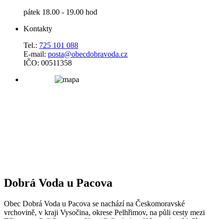
pátek 18.00 - 19.00 hod
Kontakty
Tel.:
725 101 088
E-mail:
posta@obecdobravoda.cz
IČO: 00511358
Dobrá Voda u Pacova
Obec Dobrá Voda u Pacova se nachází na Českomoravské
vrchovině, v kraji Vysočina, okrese Pelhřimov, na půli cesty mezi