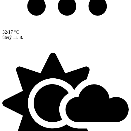
32/17 °C
úterý
11. 8.