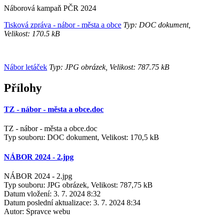
Náborová kampaň PČR 2024
Tisková zpráva - nábor - města a obce
Typ: DOC dokument,
Velikost: 170.5 kB
Nábor letáček
Typ: JPG obrázek, Velikost: 787.75 kB
Přílohy
TZ - nábor - města a obce.doc
TZ - nábor - města a obce.doc
Typ souboru: DOC dokument, Velikost: 170,5 kB
NÁBOR 2024 - 2.jpg
NÁBOR 2024 - 2.jpg
Typ souboru: JPG obrázek, Velikost: 787,75 kB
Datum vložení:
3. 7. 2024 8:32
Datum poslední aktualizace:
3. 7. 2024 8:34
Autor:
Spravce webu