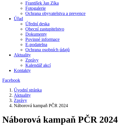
František Jan Zíka
Fotogalerie
Ochrana obyvatelstva a prevence
Úřad
Úřední deska
Obecní zastupitelstvo
Dokumenty
Povinné informace
E-podatelna
Ochrana osobních údajů
Aktuality
Zprávy
Kalendář akcí
Kontakty
Facebook
Úvodní stránka
Aktuality
Zprávy
Náborová kampaň PČR 2024
Náborová kampaň PČR 2024