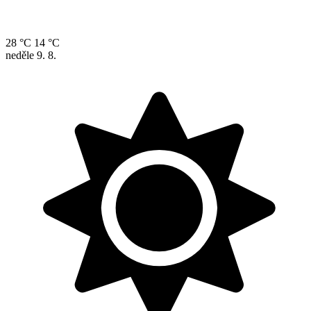
28 °C
14 °C
neděle
9. 8.