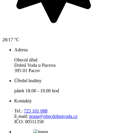
28/17 °C
Adresa
Obecní úřad
Dobrá Voda u Pacova
395 01 Pacov
Úřední hodiny
pátek 18.00 - 19.00 hod
Kontakty
Tel.:
725 101 088
E-mail:
posta@obecdobravoda.cz
IČO: 00511358