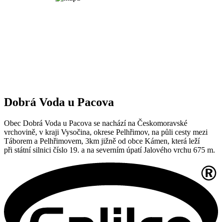
Dobrá Voda u Pacova
Obec Dobrá Voda u Pacova se nachází na Českomoravské
vrchovině, v kraji Vysočina, okrese Pelhřimov, na půli cesty mezi
Táborem a Pelhřimovem, 3km jižně od obce Kámen, která leží
při státní silnici číslo 19. a na severním úpatí Jalového vrchu 675 m.