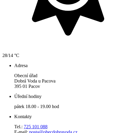
28/14 °C
Adresa
Obecní úřad
Dobrá Voda u Pacova
395 01 Pacov
Úřední hodiny
pátek 18.00 - 19.00 hod
Kontakty
Tel.:
725 101 088
E-mail:
posta@obecdobravoda.cz