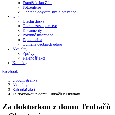
František Jan Zíka
Fotogalerie
Ochrana obyvatelstva a prevence
Úřad
Úřední deska
Obecní zastupitelstvo
Dokumenty
Povinné informace
E-podatelna
Ochrana osobních údajů
Aktuality
Zprávy
Kalendář akcí
Kontakty
Facebook
Úvodní stránka
Aktuality
Kalendář akcí
Za doktorkou z domu Trubačů v Obratani
Za doktorkou z domu Trubačů