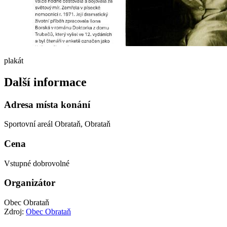
plakát
Další informace
Adresa místa konání
Sportovní areál Obrataň, Obrataň
Cena
Vstupné dobrovolné
Organizátor
Obec Obrataň
Zdroj:
Obec Obrataň