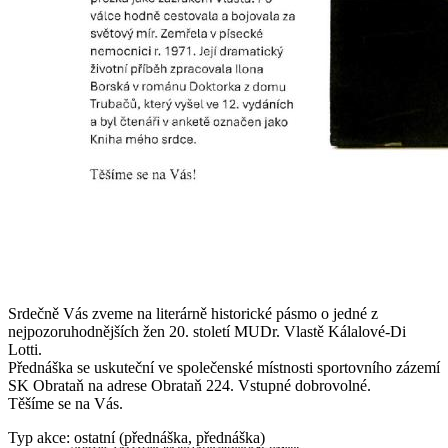
Srdečně Vás zveme na literárně historické pásmo o jedné z
nejpozoruhodnějších žen 20. století MUDr. Vlastě Kálalové-Di
Lotti.
Přednáška se uskuteční ve společenské místnosti sportovního zázemí
SK Obrataň na adrese Obrataň 224. Vstupné dobrovolné.
Těšíme se na Vás.
Typ akce: ostatní (přednáška, přednáška)