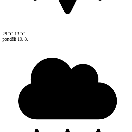
28 °C
13 °C
pondělí
10. 8.