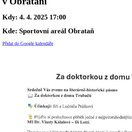
v Obratani
Kdy:
4. 4. 2025 17:00
Kde:
Sportovní areál Obrataň
Přidat do Google kalendáře