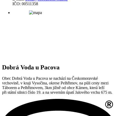
IČO: 00511358
Dobrá Voda u Pacova
Obec Dobrá Voda u Pacova se nachází na Českomoravské
vrchovině, v kraji Vysočina, okrese Pelhřimov, na půli cesty mezi
Táborem a Pelhřimovem, 3km jižně od obce Kámen, která leží
při státní silnici číslo 19. a na severním úpatí Jalového vrchu 675 m.