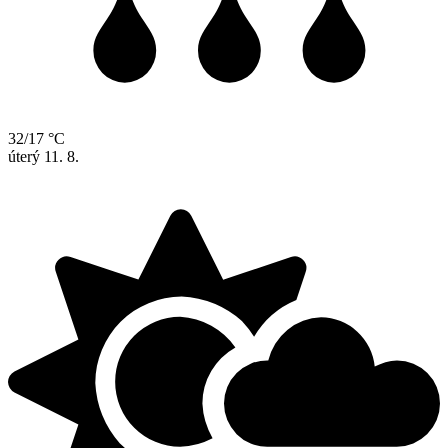
32/17 °C
úterý
11. 8.