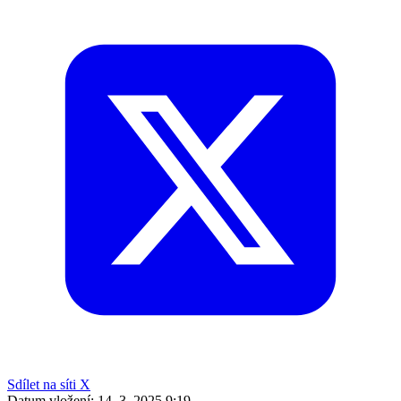
Sdílet na síti X
Datum vložení:
14. 3. 2025 9:19