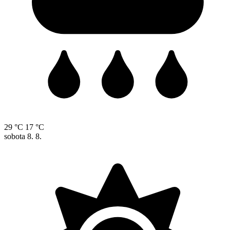
29 °C
17 °C
sobota
8. 8.