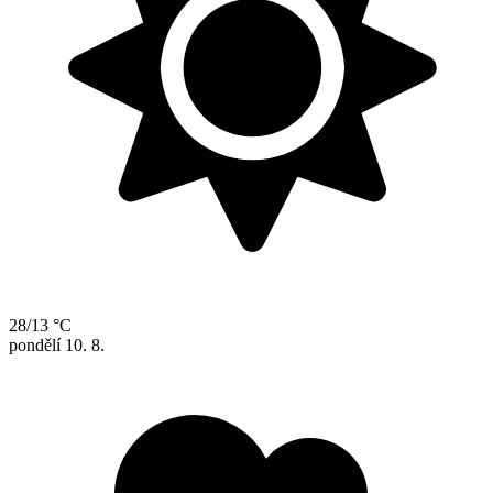
28/13 °C
pondělí
10. 8.