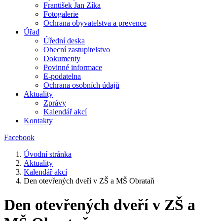
František Jan Zíka
Fotogalerie
Ochrana obyvatelstva a prevence
Úřad
Úřední deska
Obecní zastupitelstvo
Dokumenty
Povinné informace
E-podatelna
Ochrana osobních údajů
Aktuality
Zprávy
Kalendář akcí
Kontakty
Facebook
Úvodní stránka
Aktuality
Kalendář akcí
Den otevřených dveří v ZŠ a MŠ Obrataň
Den otevřených dveří v ZŠ a