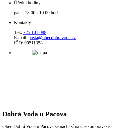
Úřední hodiny
pátek 18.00 - 19.00 hod
Kontakty
Tel.:
725 101 088
E-mail:
posta@obecdobravoda.cz
IČO: 00511358
Dobrá Voda u Pacova
Obec Dobrá Voda u Pacova se nachází na Českomoravské