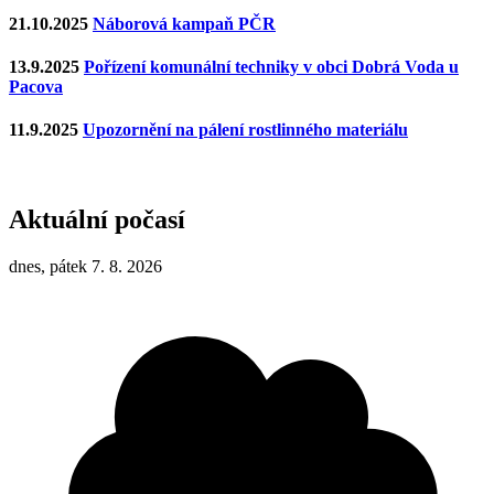
21.10.2025
Náborová kampaň PČR
13.9.2025
Pořízení komunální techniky v obci Dobrá Voda u
Pacova
11.9.2025
Upozornění na pálení rostlinného materiálu
Aktuální počasí
dnes, pátek 7. 8. 2026