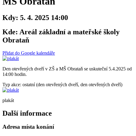
MŠ Obrataň
Kdy:
5. 4. 2025 14:00
Kde:
Areál základní a mateřské školy
Obrataň
Přidat do Google kalendáře
Den otevřených dveří v ZŠ a MŠ Obrataň se uskuteční 5.4.2025 od
14:00 hodin.
Typ akce: ostatní (den otevřených dveří, den otevřených dveří)
plakát
Další informace
Adresa místa konání