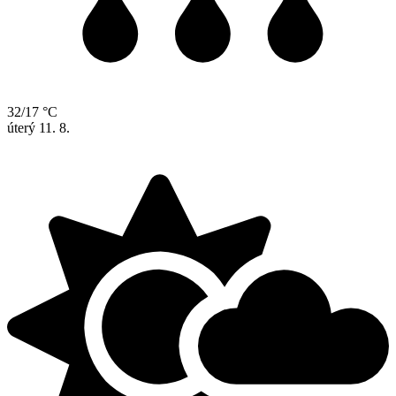
32/17 °C
úterý
11. 8.