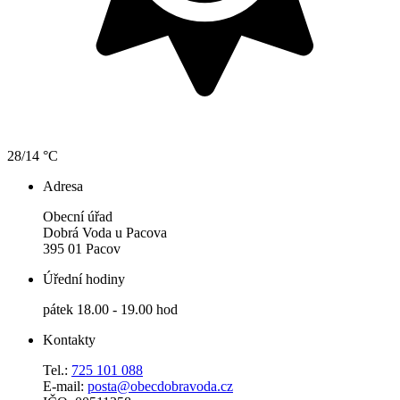
28/14 °C
Adresa
Obecní úřad
Dobrá Voda u Pacova
395 01 Pacov
Úřední hodiny
pátek 18.00 - 19.00 hod
Kontakty
Tel.:
725 101 088
E-mail:
posta@obecdobravoda.cz