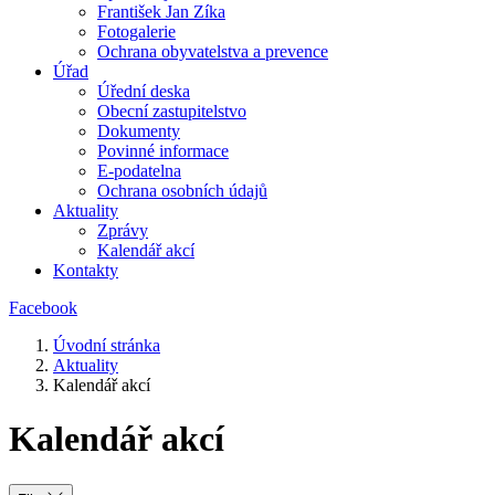
František Jan Zíka
Fotogalerie
Ochrana obyvatelstva a prevence
Úřad
Úřední deska
Obecní zastupitelstvo
Dokumenty
Povinné informace
E-podatelna
Ochrana osobních údajů
Aktuality
Zprávy
Kalendář akcí
Kontakty
Facebook
Úvodní stránka
Aktuality
Kalendář akcí
Kalendář akcí