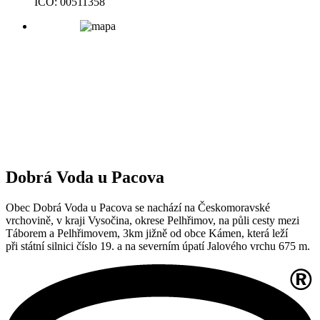
IČO: 00511358
Dobrá Voda u Pacova
Obec Dobrá Voda u Pacova se nachází na Českomoravské
vrchovině, v kraji Vysočina, okrese Pelhřimov, na půli cesty mezi
Táborem a Pelhřimovem, 3km jižně od obce Kámen, která leží
při státní silnici číslo 19. a na severním úpatí Jalového vrchu 675 m.