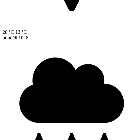
28 °C
13 °C
pondělí
10. 8.