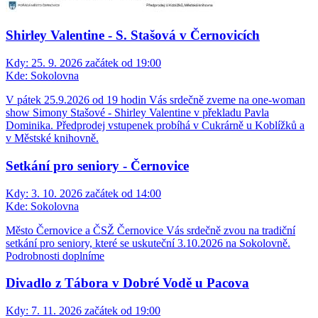
Shirley Valentine - S. Stašová v Černovicích
Kdy:
25. 9. 2026 začátek od 19:00
Kde:
Sokolovna
V pátek 25.9.2026 od 19 hodin Vás srdečně zveme na one-woman
show Simony Stašové - Shirley Valentine v překladu Pavla
Dominika. Předprodej vstupenek probíhá v Cukrárně u Koblížků a
v Městské knihovně.
Setkání pro seniory - Černovice
Kdy:
3. 10. 2026 začátek od 14:00
Kde:
Sokolovna
Město Černovice a ČSŽ Černovice Vás srdečně zvou na tradiční
setkání pro seniory, které se uskuteční 3.10.2026 na Sokolovně.
Podrobnosti doplníme
Divadlo z Tábora v Dobré Vodě u Pacova
Kdy:
7. 11. 2026 začátek od 19:00